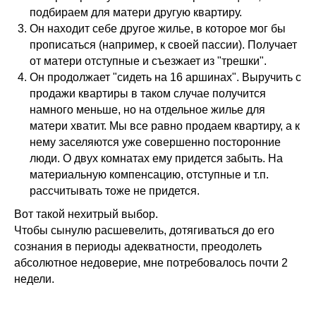
подбираем для матери другую квартиру.
Он находит себе другое жилье, в которое мог бы
прописаться (например, к своей пассии). Получает
от матери отступные и съезжает из "трешки".
Он продолжает "сидеть на 16 аршинах". Выручить с
продажи квартиры в таком случае получится
намного меньше, но на отдельное жилье для
матери хватит. Мы все равно продаем квартиру, а к
нему заселяются уже совершенно посторонние
люди. О двух комнатах ему придется забыть. На
материальную компенсацию, отступные и т.п.
рассчитывать тоже не придется.
Вот такой нехитрый выбор.
Чтобы сынулю расшевелить, дотягиваться до его
сознания в периоды адекватности, преодолеть
абсолютное недоверие, мне потребовалось почти 2
недели.