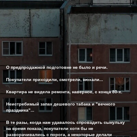
О предпродажной подготовне не было и речи.
Покупатели приходили, смотрели, нюхали...
Квартира не видела ремонта, наверное, с конца 80-х.
Неистребимый запах дешевого табака и "вечного
праздника"...
В те разы, когда нам удавалось спровадить сынульку
на время показа, покупатели хотя бы не
разворачивались с порога, а некоторые делали