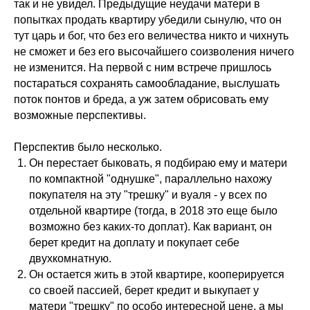
так и не увидел. Предыдущие неудачи матери в
попытках продать квартиру убедили сынулю, что он
тут царь и бог, что без его величества никто и чихнуть
не сможет и без его высочайшего соизволения ничего
не изменится. На первой с ним встрече пришлось
постараться сохранять самообладание, выслушать
поток понтов и бреда, а уж затем обрисовать ему
возможные перспективы.
Перспектив было несколько.
Он перестает быковать, я подбираю ему и матери
по компактной "однушке", параллельно нахожу
покупателя на эту "трешку" и вуаля - у всех по
отдельной квартире (тогда, в 2018 это еще было
возможно без каких-то доплат). Как вариант, он
берет кредит на доплату и покупает себе
двухкомнатную.
Он остается жить в этой квартире, кооперируется
со своей пассией, берет кредит и выкупает у
матери "трешку" по особо интересной цене, а мы