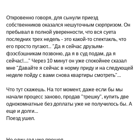
Откровенно говоря, для сынули приезд
собственников оказался нешуточным сюрпризом. Он
пребывал в полной уверенности, что вся суета
последних трех недель - это какой-то спектакль, что
его просто пугают... "Да я сейчас друзьям-
фээсбэшникам позвоню, да я в суд подам, да я
сейчас!...." Через 10 минут он уже спокойнее сказал
мне "Давайте я сейчас в норму приду и на следующей
неделе пойду с вами снова квартиры смотреть"...
Что тут скажешь. На тот момент, даже если бы мы
начали процесс заново, продав "трешку", купить две
однокомнатные без доплаты уже не получилось бы. А
еще и долги...
Поезд ушел.
Не один год уже прошел...