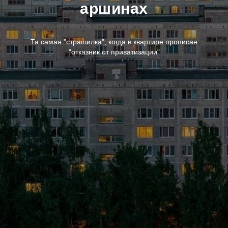
аршинах
Та самая "страшилка", когда в квартире прописан
"отказник от приватизации"