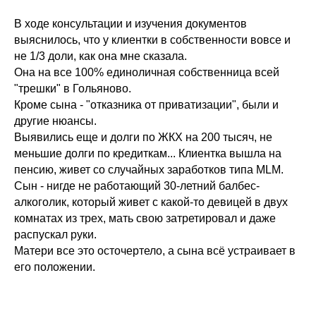
В ходе консультации и изучения документов
выяснилось, что у клиентки в собственности вовсе и
не 1/3 доли, как она мне сказала.
Она на все 100% единоличная собственница всей
"трешки" в Гольяново.
Кроме сына - "отказника от приватизации", были и
другие нюансы.
Выявились еще и долги по ЖКХ на 200 тысяч, не
меньшие долги по кредиткам... Клиентка вышла на
пенсию, живет со случайных заработков типа MLM.
Сын - нигде не работающий 30-летний балбес-
алкоголик, который живет с какой-то девицей в двух
комнатах из трех, мать свою затретировал и даже
распускал руки.
Матери все это осточертело, а сына всё устраивает в
его положении.