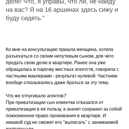
деле! Что, я управы, что ли, не найду
на вас? Я на 16 аршинах здесь сижу и
буду сидеть."
Ко мне на консультацию пришла женщина, хотела
разъехаться со своим непутевым сыном, для чего
продать свою долю в квартире. Ранее она уже
обращалась в парочку местных агентств, говорила с
частными маклерами - результат нулевой. Частники
вообще отказывались даже браться за эту тему.
Что же отпугивало агентов?
При приватизации сын клиентки отказался от
приватизации в ее пользу, а значит сохранил за собой
пожизненное право проживания в квартире. И
никакой суд не сможет его "выписать" с занимаемой
жилплощади.