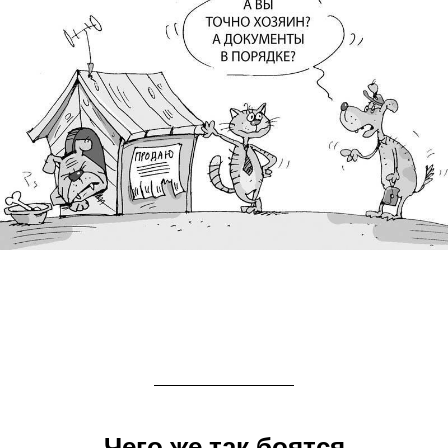
Чего же так боятся