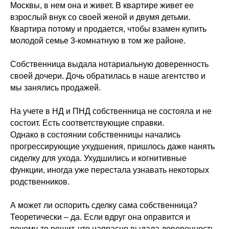
Москвы, в нем она и живет. В квартире живет ее
взрослый внук со своей женой и двумя детьми.
Квартира потому и продается, чтобы взамен купить
молодой семье 3-комнатную в том же районе.
Собственница выдала нотариальную доверенность
своей дочери. Дочь обратилась в наше агентство и
мы занялись продажей.
На учете в НД и ПНД собственница не состояла и не
состоит. Есть соответствующие справки.
Однако в состоянии собственницы начались
прогрессирующие ухудшения, пришлось даже нанять
сиделку для ухода. Ухудшились и когнитивные
функции, иногда уже перестала узнавать некоторых
родственников.
А может ли оспорить сделку сама собственница?
Теоретически – да. Если вдруг она оправится и
почему-то решит, что напрасно выдала доверенность,