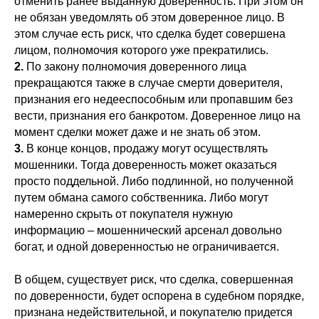
отменить ранее выданную доверенность. При этом он
не обязан уведомлять об этом доверенное лицо. В
этом случае есть риск, что сделка будет совершена
лицом, полномочия которого уже прекратились.
2.
По закону полномочия доверенного лица
прекращаются также в случае смерти доверителя,
признания его недееспособным или пропавшим без
вести, признания его банкротом. Доверенное лицо на
момент сделки может даже и не знать об этом.
3.
В конце концов, продажу могут осуществлять
мошенники. Тогда доверенность может оказаться
просто поддельной. Либо подлинной, но полученной
путем обмана самого собственника. Либо могут
намеренно скрыть от покупателя нужную
информацию – мошеннический арсенал довольно
богат, и одной доверенностью не ограничивается.
В общем, существует риск, что сделка, совершенная
по доверенности, будет оспорена в судебном порядке,
признана недействительной, и покупателю придется