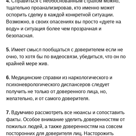
4.
Справиться с необоснованным страхом можно,
тщательно проанализировав, кто именно может
оспорить сделку в каждой конкретной ситуации.
Возможно, в своих опасениях вы просто «дуете на
воду» и ситуация более чем прозрачная и
безопасная.
5.
Имеет смысл пообщаться с доверителем если не
очно, то хотя бы по видеосвязи, убедиться, что он по
крайней мере жив.
6.
Медицинские справки из наркологического и
психоневрологического диспансеров следует
получить не только от доверенного лица, но,
желательно, и от самого доверителя.
7.
Вдумчиво рассмотреть все нюансы и сопоставить
факты. Особое внимание уделить доверенностям от
пожилых людей, а также доверенностям на совсем
посторонних для доверителя лиц. Насторожить