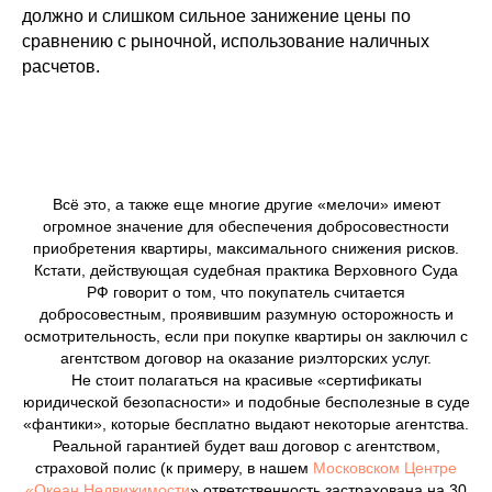
должно и слишком сильное занижение цены по
сравнению с рыночной, использование наличных
расчетов.
Всё это, а также еще многие другие «мелочи» имеют
огромное значение для обеспечения добросовестности
приобретения квартиры, максимального снижения рисков.
Кстати, действующая судебная практика Верховного Суда
РФ говорит о том, что покупатель считается
добросовестным, проявившим разумную осторожность и
осмотрительность, если при покупке квартиры он заключил с
агентством договор на оказание риэлторских услуг.
Не стоит полагаться на красивые «сертификаты
юридической безопасности» и подобные бесполезные в суде
«фантики», которые бесплатно выдают некоторые агентства.
Реальной гарантией будет ваш договор с агентством,
страховой полис (к примеру, в нашем
Московском Центре
«Океан Недвижимости
» ответственность застрахована на 30