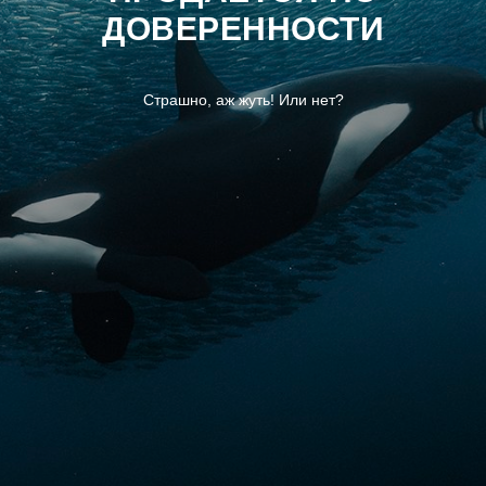
ДОВЕРЕННОСТИ
Страшно, аж жуть! Или нет?