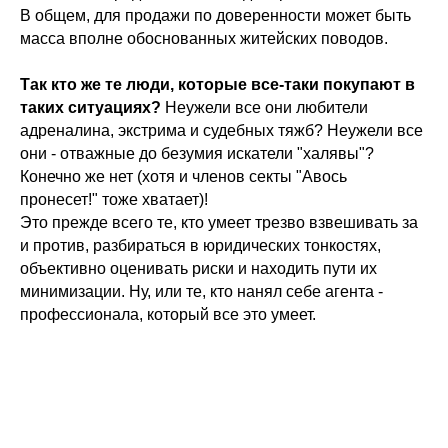
В общем, для продажи по доверенности может быть
масса вполне обоснованных житейских поводов.
Так кто же те люди, которые все-таки покупают в
таких ситуациях?
Неужели все они любители
адреналина, экстрима и судебных тяжб? Неужели все
они - отважные до безумия искатели "халявы"?
Конечно же нет (хотя и членов секты "Авось
пронесет!" тоже хватает)!
Это прежде всего те, кто умеет трезво взвешивать за
и против, разбираться в юридических тонкостях,
объективно оценивать риски и находить пути их
минимизации. Ну, или те, кто нанял себе агента -
профессионала, который все это умеет.